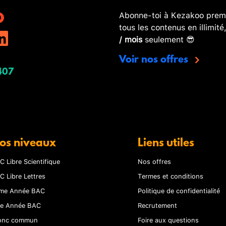
Abonne-toi à Kezakoo premi
tous les contenus en illimité
/ mois
seulement 😎
Voir nos offres
407
os niveaux
Liens utiles
C Libre Scientifique
Nos offres
C Libre Lettres
Termes et conditions
me Année BAC
Politique de confidentialité
re Année BAC
Recrutement
onc commun
Foire aux questions