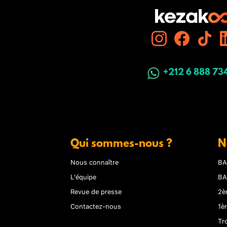
+212 6 888 73
Qui sommes-nous ?
N
Nous connaître
BA
L'équipe
BA
Revue de presse
2è
Contactez-nous
1è
Tr