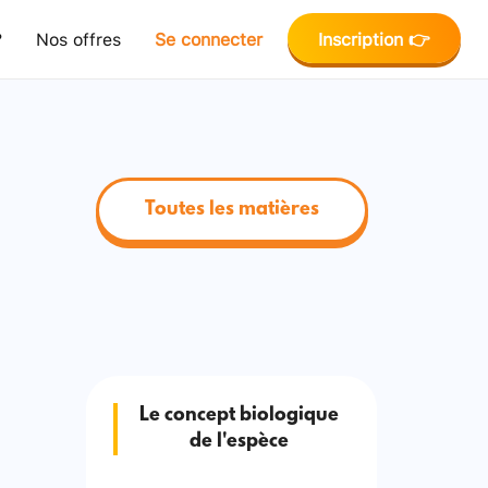
?
Nos offres
Se connecter
Inscription 👉
Toutes les matières
Le concept biologique
de l'espèce