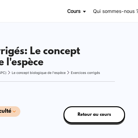
Cours
Qui sommes-nous 
rrigés: Le concept
e l'espèce
SPC)
Le concept biologique de l'espèce
Exercices corrigés
culté
Retour au cours