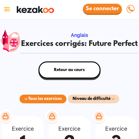
Se connecter
Anglais
Exercices corrigés: Future Perfect
Retour au cours
Tous les exercices
Niveau de difficulté
Exercice
Exercice
Exercice