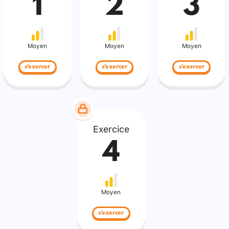
1
2
3
Moyen
Moyen
Moyen
s'exercer
s'exercer
s'exercer
Exercice
4
Moyen
s'exercer