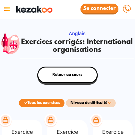
Se connecter
Anglais
Exercices corrigés: International
organisations
Retour au cours
Tous les exercices
Niveau de difficulté
Exercice
Exercice
Exercice