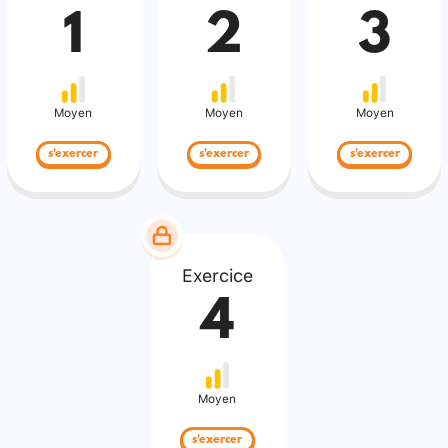
1
2
3
Moyen
Moyen
Moyen
s'exercer
s'exercer
s'exercer
Exercice
4
Moyen
s'exercer