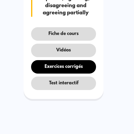
disagreeing and
agreeing partially
Fiche de cours
Vidéos
Exercices corrigés
Test interactif