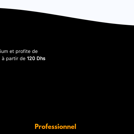
um et profite de
, à partir de
120 Dhs
Professionnel