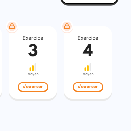
Exercice
Exercice
3
4
Moyen
Moyen
s'exercer
s'exercer