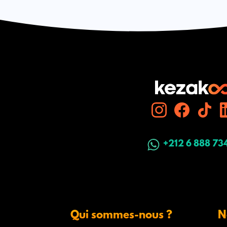
+212 6 888 73
Qui sommes-nous ?
N