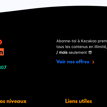
Abonne-toi à Kezakoo premi
tous les contenus en illimité
/ mois
seulement 😎
Voir nos offres
407
os niveaux
Liens utiles