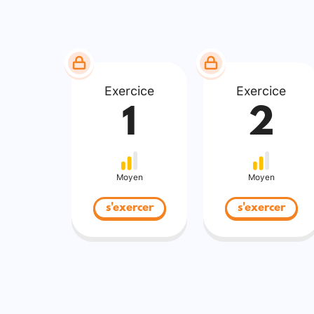
Exercice
Exercice
1
2
Moyen
Moyen
s'exercer
s'exercer