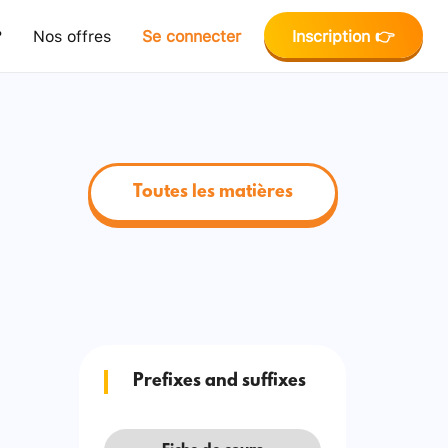
?
Nos offres
Se connecter
Inscription 👉
Toutes les matières
Prefixes and suffixes