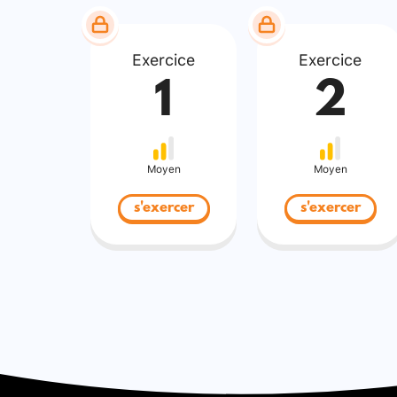
Exercice
Exercice
1
2
Moyen
Moyen
s'exercer
s'exercer