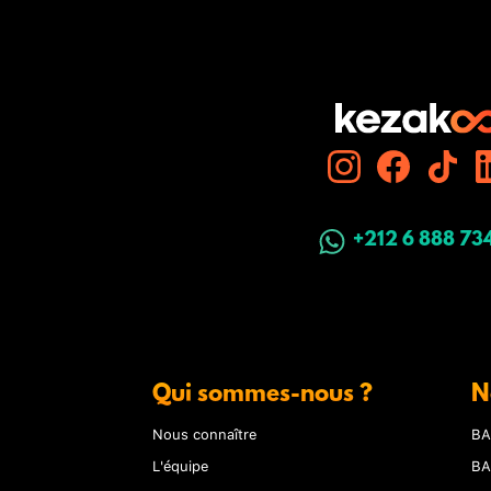
+212 6 888 73
Qui sommes-nous ?
N
Nous connaître
BA
L'équipe
BA