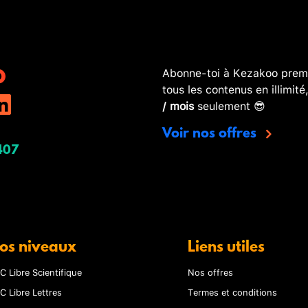
Abonne-toi à Kezakoo premi
tous les contenus en illimité
/ mois
seulement 😎
Voir nos offres
407
os niveaux
Liens utiles
C Libre Scientifique
Nos offres
C Libre Lettres
Termes et conditions