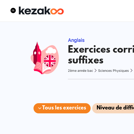
Anglais
Exercices corr
suffixes
2ème année bac
Sciences Physiques
Tous les exercices
Niveau de diffi