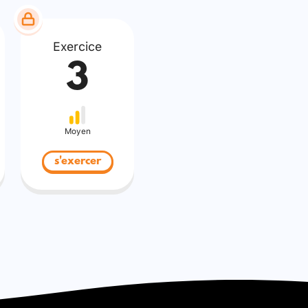
Exercice
3
Moyen
s'exercer