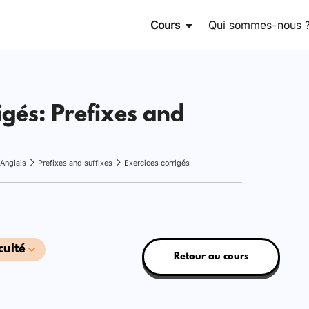
Cours
Qui sommes-nous 
igés: Prefixes and
Anglais
Prefixes and suffixes
Exercices corrigés
culté
Retour au cours