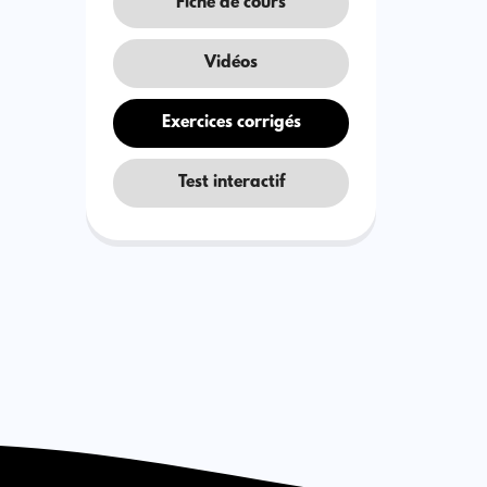
Fiche de cours
Vidéos
Exercices corrigés
Test interactif