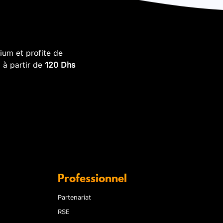
um et profite de
, à partir de
120 Dhs
Professionnel
Partenariat
RSE