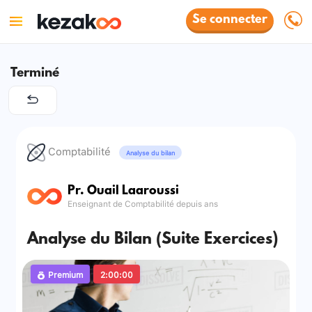
Se connecter
Terminé
Comptabilité
Analyse du bilan
Pr. Ouail Laaroussi
Enseignant de Comptabilité depuis ans
Analyse du Bilan (Suite Exercices)
Premium
2:00:00