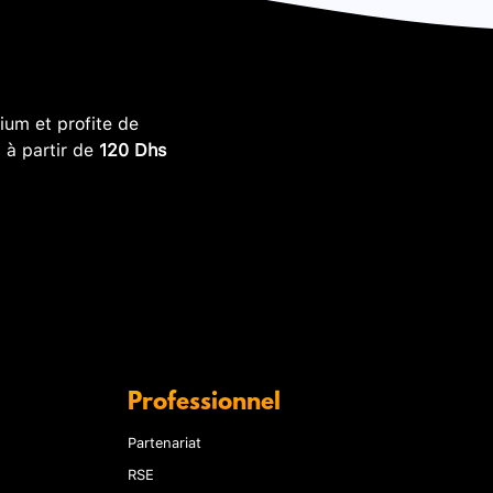
um et profite de
, à partir de
120 Dhs
Professionnel
Partenariat
RSE