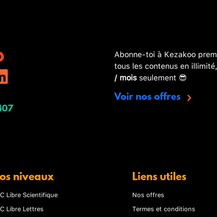
Abonne-toi à Kezakoo premi
tous les contenus en illimité
/ mois
seulement 😎
Voir nos offres
407
os niveaux
Liens utiles
C Libre Scientifique
Nos offres
C Libre Lettres
Termes et conditions