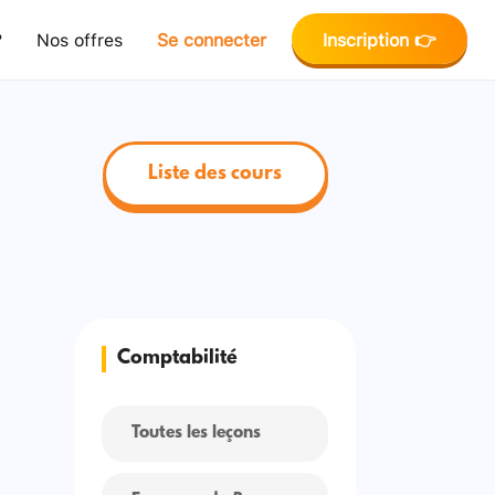
?
Nos offres
Se connecter
Inscription 👉
Liste des cours
Comptabilité
Toutes les leçons