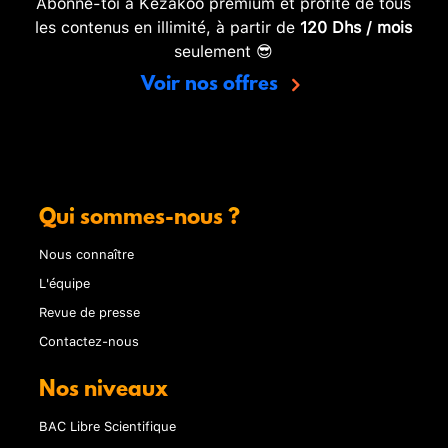
Abonne-toi à Kezakoo premium et profite de tous
les contenus en illimité, à partir de
120 Dhs / mois
seulement 😎
Voir nos offres
Qui sommes-nous ?
Nous connaître
L'équipe
Revue de presse
Contactez-nous
Nos niveaux
BAC Libre Scientifique