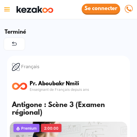
Se connecter
Terminé
Français
Pr. Aboubakr Nmili
Enseignant de Français depuis ans
Antigone : Scène 3 (Examen
régional)
Premium
2:00:00