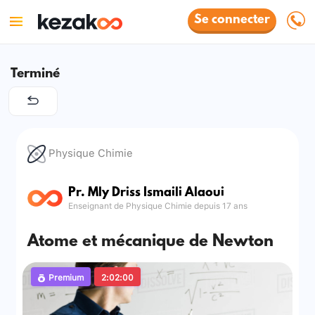
Se connecter
Terminé
Physique Chimie
Pr. Mly Driss Ismaili Alaoui
Enseignant de Physique Chimie depuis 17 ans
Atome et mécanique de Newton
Premium
2:02:00