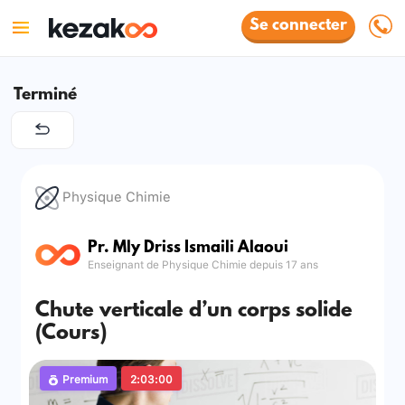
Se connecter
Terminé
Physique Chimie
Pr. Mly Driss Ismaili Alaoui
Enseignant de Physique Chimie depuis 17 ans
Chute verticale d’un corps solide
(Cours)
Premium
2:03:00