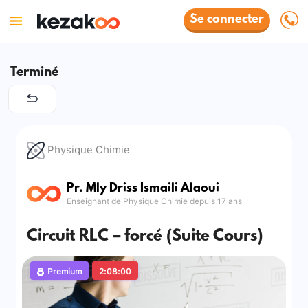
Se connecter
Terminé
Physique Chimie
Pr. Mly Driss Ismaili Alaoui
Enseignant de Physique Chimie depuis 17 ans
Circuit RLC – forcé (Suite Cours)
Premium
2:08:00