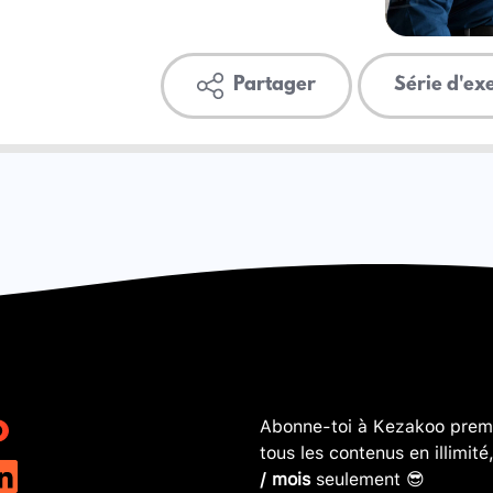
Partager
Série d'ex
Abonne-toi à Kezakoo premi
tous les contenus en illimité
/ mois
seulement 😎