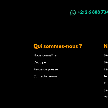
+212 6 888 73
Qui sommes-nous ?
N
Nous connaître
BA
L'équipe
BA
Revue de presse
2è
Contactez-nous
1è
Tr
3è
CE