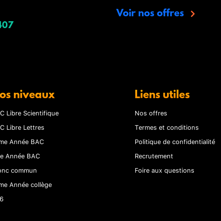
Voir nos offres
407
os niveaux
Liens utiles
C Libre Scientifique
Nos offres
C Libre Lettres
Termes et conditions
me Année BAC
Politique de confidentialité
re Année BAC
Recrutement
onc commun
Foire aux questions
me Année collège
6