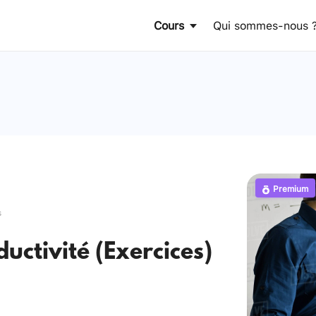
Cours
Qui sommes-nous 
Premium
s
uctivité (Exercices)