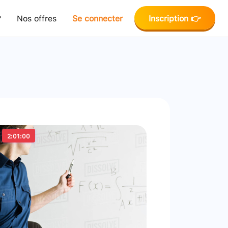
?
Nos offres
Se connecter
Inscription 👉
2:01:00