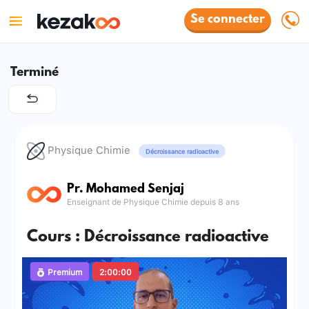
Se connecter
Terminé
Physique Chimie
Décroissance radioactive
Pr. Mohamed Senjaj
Enseignant de Physique Chimie depuis 8 ans
Cours : Décroissance radioactive
Premium
2:00:00