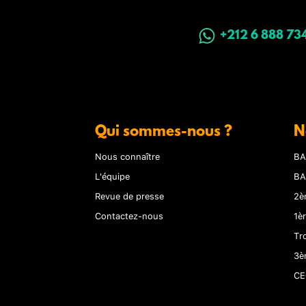
+212 6 888 73
Qui sommes-nous ?
N
Nous connaître
BA
L'équipe
BA
Revue de presse
2è
Contactez-nous
1è
Tr
3è
CE