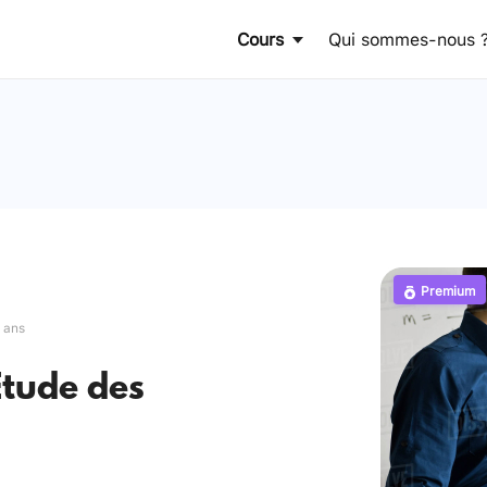
Cours
Qui sommes-nous 
Premium
s ans
Etude des