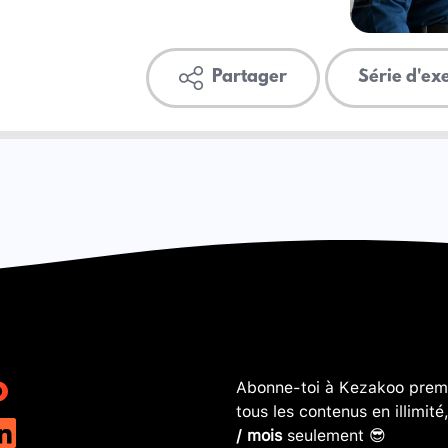
Partager
Série d'ex
Abonne-toi à Kezakoo premi
tous les contenus en illimité
/ mois
seulement 😎