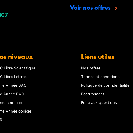
Voir nos offres
407
os niveaux
Liens utiles
C Libre Scientifique
Nos offres
C Libre Lettres
Termes et conditions
me Année BAC
Politique de confidentialité
re Année BAC
Recrutement
onc commun
Foire aux questions
me Année collège
6