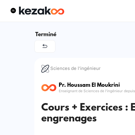
Terminé
Sciences de l'ingénieur
Pr. Houssam El Moukrini
Enseignant de Sciences de l'ingénieur depui
Cours + Exercices : 
engrenages