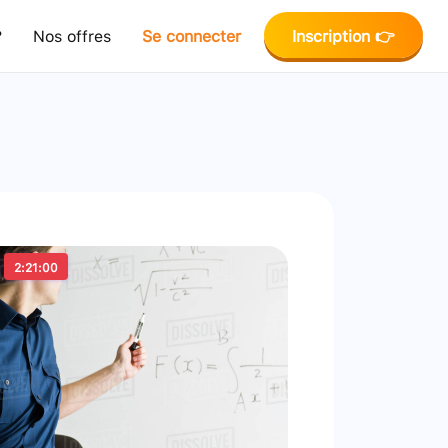
?
Nos offres
Se connecter
Inscription 👉
2:21:00