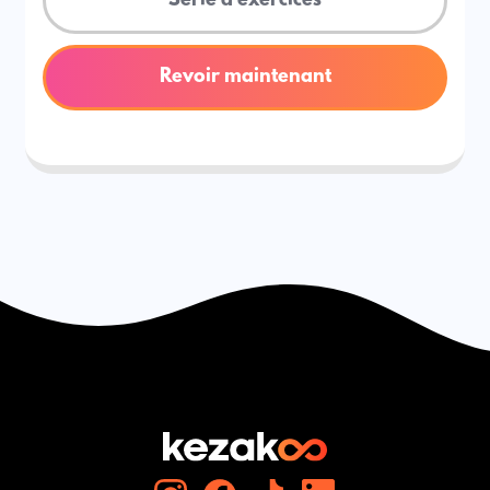
Série d'exercices
Revoir maintenant