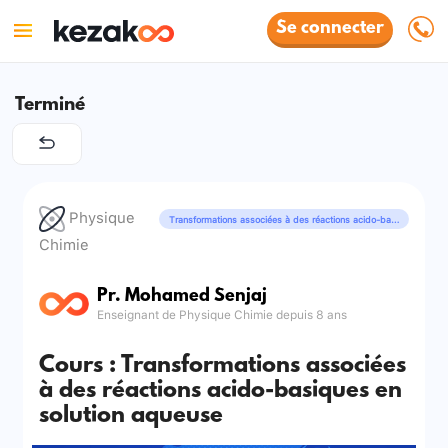
Se connecter
Terminé
Physique
Transformations associées à des réactions acido-basiques
Chimie
Pr. Mohamed Senjaj
Enseignant de Physique Chimie depuis 8 ans
Cours : Transformations associées
à des réactions acido-basiques en
solution aqueuse