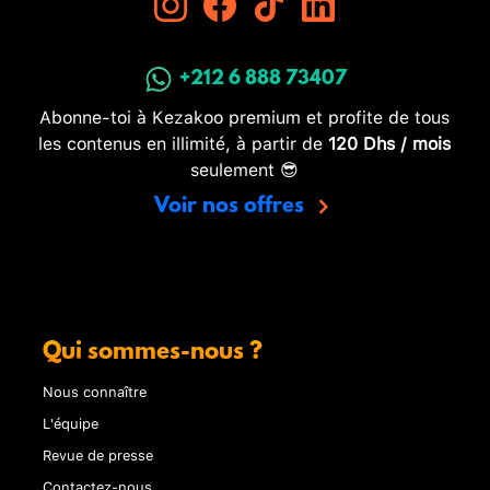
+212 6 888 73407
Abonne-toi à Kezakoo premium et profite de tous
les contenus en illimité, à partir de
120 Dhs / mois
seulement 😎
Voir nos offres
Qui sommes-nous ?
Nous connaître
L'équipe
Revue de presse
Contactez-nous