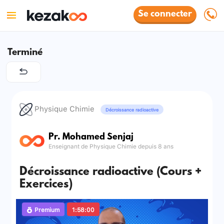
Se connecter
Terminé
Physique Chimie
Décroissance radioactive
Pr. Mohamed Senjaj
Enseignant de Physique Chimie depuis 8 ans
Décroissance radioactive (Cours +
Exercices)
Premium
1:58:00