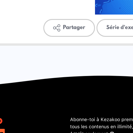
Partager
Série d'ex
Abonne-toi à Kezakoo premi
tous les contenus en illimité