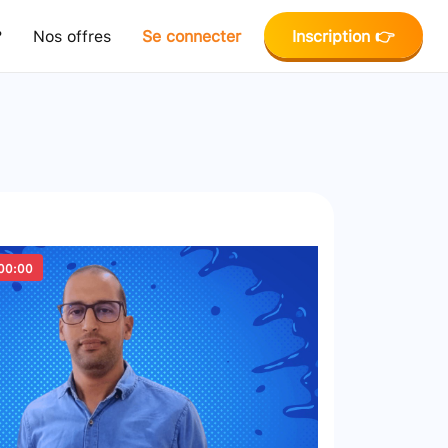
?
Nos offres
Se connecter
Inscription 👉
00:00