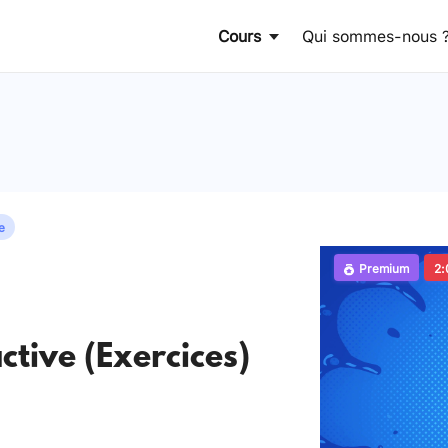
Cours
Qui sommes-nous 
e
Premium
2:
ctive (Exercices)