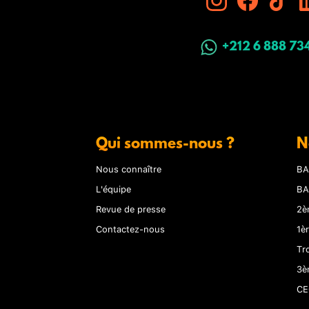
+212 6 888 73
Qui sommes-nous ?
N
Nous connaître
BA
L'équipe
BA
Revue de presse
2è
Contactez-nous
1è
Tr
3è
CE