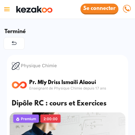
Se connecter
Terminé
Physique Chimie
Pr. Mly Driss Ismaili Alaoui
Enseignant de Physique Chimie depuis 17 ans
Dipôle RC : cours et Exercices
Premium
2:00:00