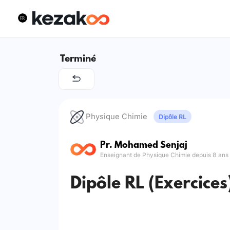
Terminé
Physique Chimie
Dipôle RL
Pr. Mohamed Senjaj
Enseignant de Physique Chimie depuis 8 ans
Dipôle RL (Exercices