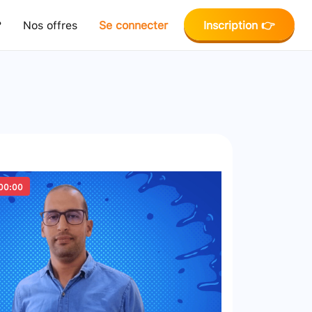
?
Nos offres
Se connecter
Inscription 👉
00:00