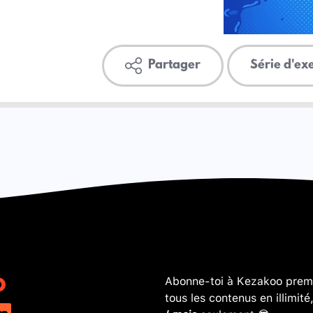
Partager
Série d'ex
Abonne-toi à Kezakoo premi
tous les contenus en illimité