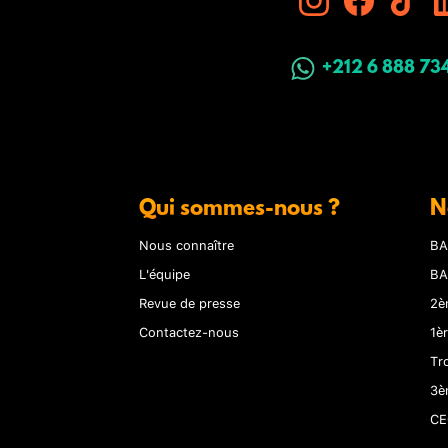
+212 6 888 73
Qui sommes-nous ?
N
Nous connaître
BA
L'équipe
BA
Revue de presse
2è
Contactez-nous
1è
Tr
3è
CE