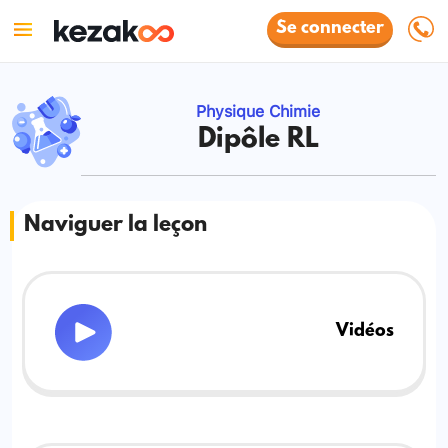
Se connecter
Physique Chimie
Dipôle RL
Naviguer la leçon
Vidéos