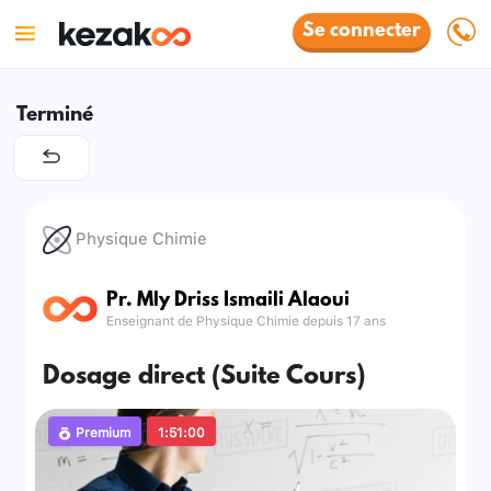
Se connecter
Terminé
Physique Chimie
Pr. Mly Driss Ismaili Alaoui
Enseignant de Physique Chimie depuis 17 ans
Dosage direct (Suite Cours)
Premium
1:51:00