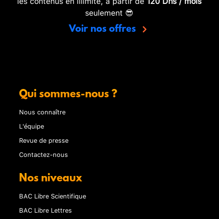
les contenus en illimité, à partir de
120 Dhs / mois
seulement 😎
Voir nos offres
Qui sommes-nous ?
Nous connaître
L'équipe
Revue de presse
Contactez-nous
Nos niveaux
BAC Libre Scientifique
BAC Libre Lettres