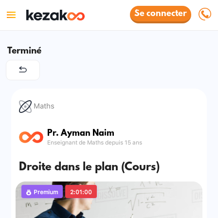
Se connecter
Terminé
Maths
Pr. Ayman Naim
Enseignant de Maths depuis 15 ans
Droite dans le plan (Cours)
Premium
2:01:00