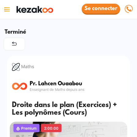
Se connecter
Terminé
Maths
Pr. Lahcen Ouaabou
Enseignant de Maths depuis ans
Droite dans le plan (Exercices) +
Les polynômes (Cours)
Premium
2:00:00