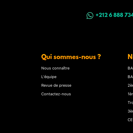
+212 6 888 73
Qui sommes-nous ?
N
Nous connaître
BA
L'équipe
BA
Revue de presse
2è
Contactez-nous
1è
Tr
3è
CE