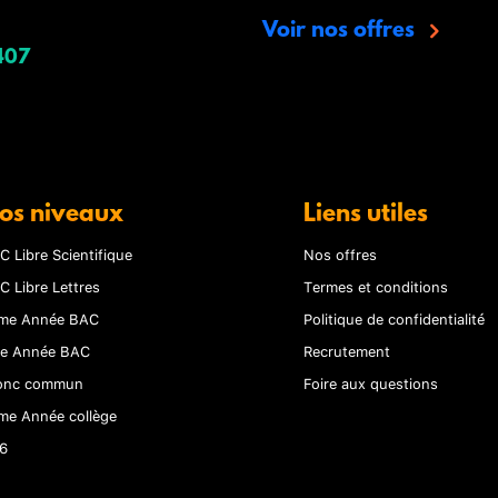
Voir nos offres
407
os niveaux
Liens utiles
C Libre Scientifique
Nos offres
C Libre Lettres
Termes et conditions
me Année BAC
Politique de confidentialité
re Année BAC
Recrutement
onc commun
Foire aux questions
me Année collège
6