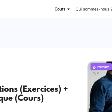
Cours
Qui sommes-nous 
Premium
ions (Exercices) +
que (Cours)