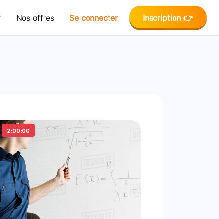
?
Nos offres
Se connecter
Inscription 👉
2:00:00