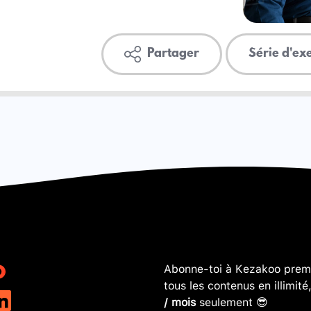
Partager
Série d'ex
Abonne-toi à Kezakoo premi
tous les contenus en illimité
/ mois
seulement 😎