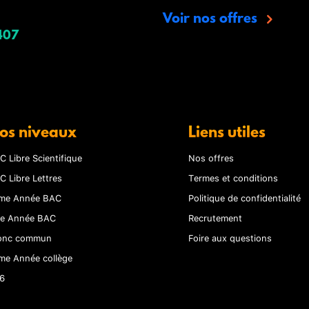
Voir nos offres
407
os niveaux
Liens utiles
C Libre Scientifique
Nos offres
C Libre Lettres
Termes et conditions
me Année BAC
Politique de confidentialité
re Année BAC
Recrutement
onc commun
Foire aux questions
me Année collège
6