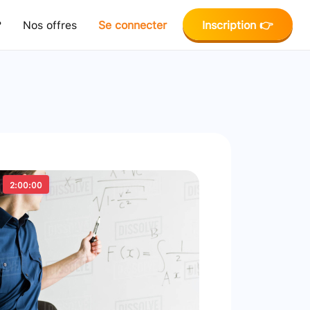
?
Nos offres
Se connecter
Inscription 👉
2:00:00