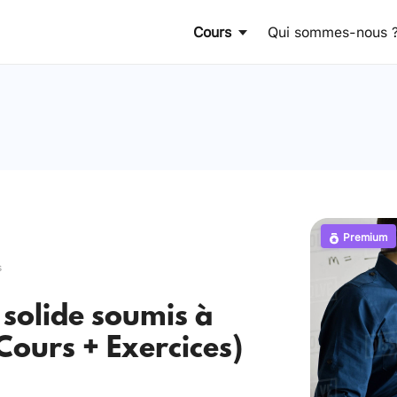
Cours
Qui sommes-nous 
Premium
s
 solide soumis à
 Cours + Exercices)