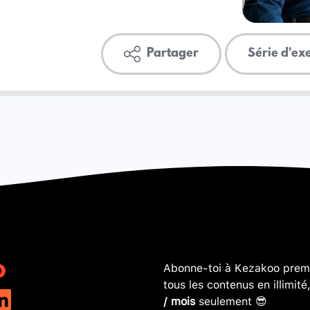
Partager
Série d'ex
Abonne-toi à Kezakoo premi
tous les contenus en illimité
/ mois
seulement 😎