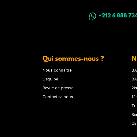
+212 6 888 73
Qui sommes-nous ?
N
Nous connaître
BA
L'équipe
BA
Revue de presse
2è
Contactez-nous
1è
Tr
3è
CE