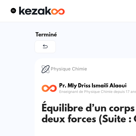
Terminé
Physique Chimie
Pr. Mly Driss Ismaili Alaoui
Enseignant de Physique Chimie depuis 17 an
Équilibre d’un corps
deux forces (Suite :