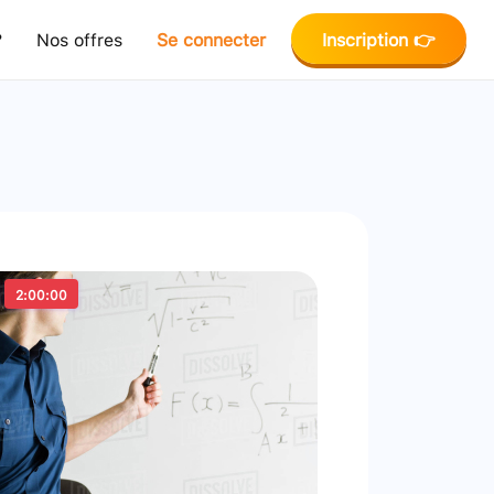
?
Nos offres
Se connecter
Inscription 👉
2:00:00