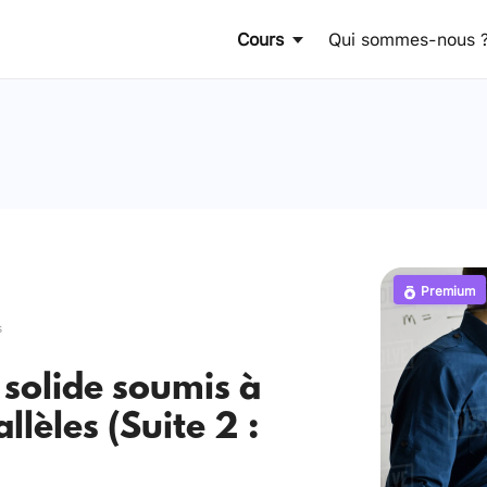
Cours
Qui sommes-nous 
Premium
s
 solide soumis à
llèles (Suite 2 :