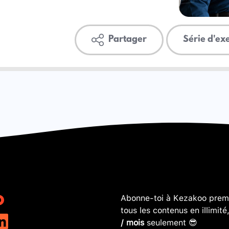
Partager
Série d'ex
Abonne-toi à Kezakoo premi
tous les contenus en illimité
/ mois
seulement 😎