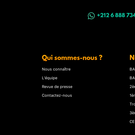
+212 6 888 73
Qui sommes-nous ?
N
Nous connaître
BA
L'équipe
BA
Revue de presse
2è
Contactez-nous
1è
Tr
3è
CE