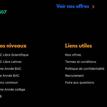
Voir nos offres
407
os niveaux
Liens utiles
C Libre Scientifique
Nos offres
C Libre Lettres
Termes et conditions
me Année BAC
Politique de confidentialité
re Année BAC
Recrutement
onc commun
Foire aux questions
me Année collège
6