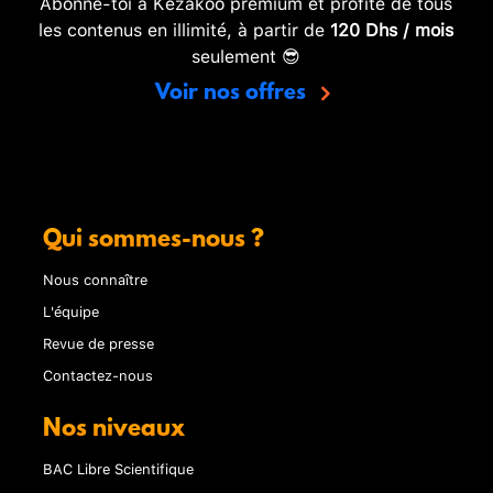
Abonne-toi à Kezakoo premium et profite de tous
les contenus en illimité, à partir de
120 Dhs / mois
seulement 😎
Voir nos offres
Qui sommes-nous ?
Nous connaître
L'équipe
Revue de presse
Contactez-nous
Nos niveaux
BAC Libre Scientifique