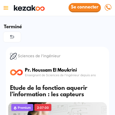
Se connecter
Terminé
Sciences de l'ingénieur
Pr. Houssam El Moukrini
Enseignant de Sciences de l'ingénieur depuis ans
Etude de la fonction aquerir
l’information : les capteurs
Premium
2:07:00