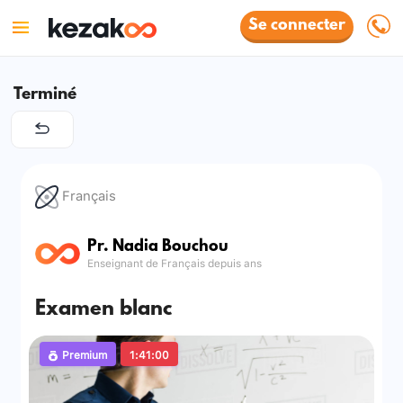
Se connecter
Terminé
Français
Pr. Nadia Bouchou
Enseignant de Français depuis ans
Examen blanc
Premium
1:41:00