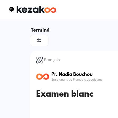
Terminé
Français
Pr. Nadia Bouchou
Enseignant de Français depuis ans
Examen blanc