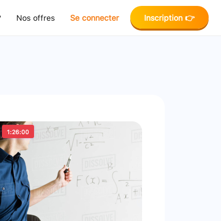
?
Nos offres
Se connecter
Inscription 👉
1:26:00