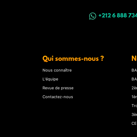
+212 6 888 73
Qui sommes-nous ?
N
Nous connaître
BA
L'équipe
BA
Revue de presse
2è
Contactez-nous
1è
Tr
3è
CE