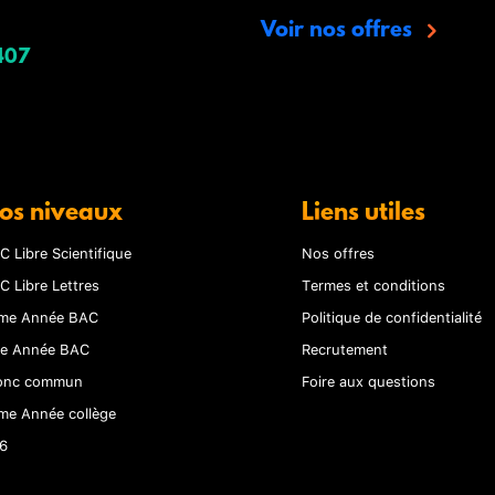
Voir nos offres
407
os niveaux
Liens utiles
C Libre Scientifique
Nos offres
C Libre Lettres
Termes et conditions
me Année BAC
Politique de confidentialité
re Année BAC
Recrutement
onc commun
Foire aux questions
me Année collège
6