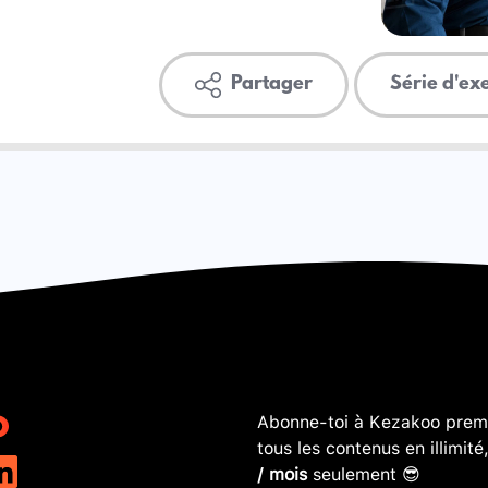
Partager
Série d'ex
Abonne-toi à Kezakoo premi
tous les contenus en illimité
/ mois
seulement 😎