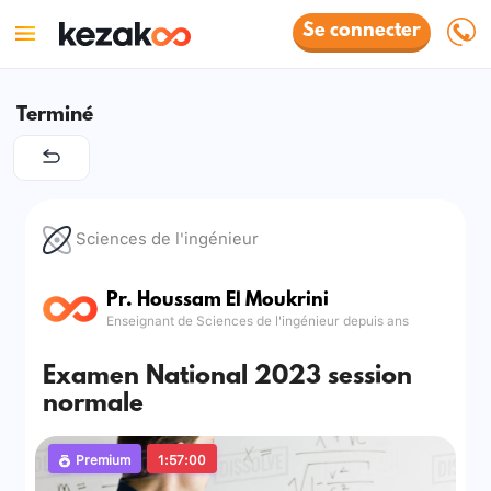
Se connecter
Terminé
Sciences de l'ingénieur
Pr. Houssam El Moukrini
Enseignant de Sciences de l'ingénieur depuis ans
Examen National 2023 session
normale
Premium
1:57:00