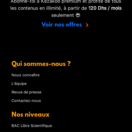
Abonne-toi à Kezakoo premium et profite de tous
les contenus en illimité, à partir de
120 Dhs / mois
seulement 😎
Voir nos offres
Qui sommes-nous ?
Nous connaître
L'équipe
Revue de presse
Contactez-nous
Nos niveaux
BAC Libre Scientifique