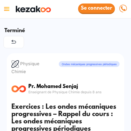
Se connecter
Terminé
Physique
Ondes mécaniques progressives périodiques
Chimie
Pr. Mohamed Senjaj
Enseignant de Physique Chimie depuis 8 ans
Exercices : Les ondes mécaniques
progressives – Rappel du cours :
Les ondes mécaniques
progressives périodiques