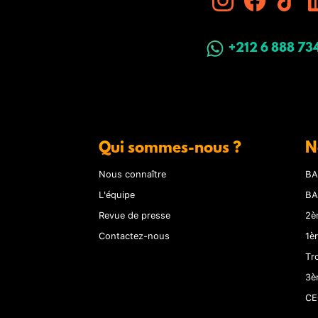
+212 6 888 73
Qui sommes-nous ?
N
Nous connaître
BA
L'équipe
BA
Revue de presse
2è
Contactez-nous
1è
Tr
3è
CE