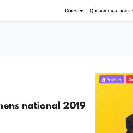
Cours
Qui sommes-nous 
Premium
2:
mens national 2019