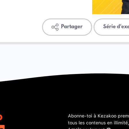
Partager
Série d'ex
Abonne-toi à Kezakoo premi
tous les contenus en illimité