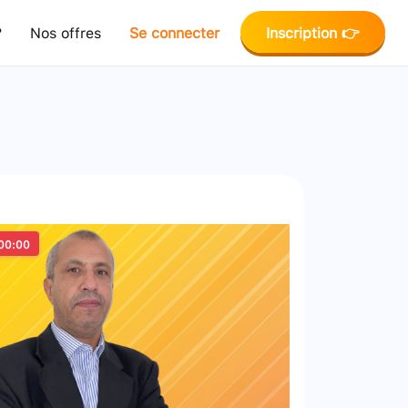
?
Nos offres
Se connecter
Inscription 👉
00:00