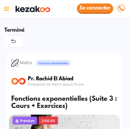
Se connecter
Terminé
Maths
Fonctions exponentielles
Pr. Rachid El Abiad
Enseignant de Maths depuis 15 ans
Fonctions exponentielles (Suite 3 :
Cours + Exercices)
Premium
2:00:00