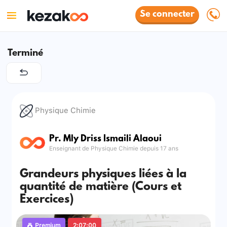
Se connecter
Terminé
Physique Chimie
Pr. Mly Driss Ismaili Alaoui
Enseignant de Physique Chimie depuis 17 ans
Grandeurs physiques liées à la
quantité de matière (Cours et
Exercices)
Premium
2:07:00