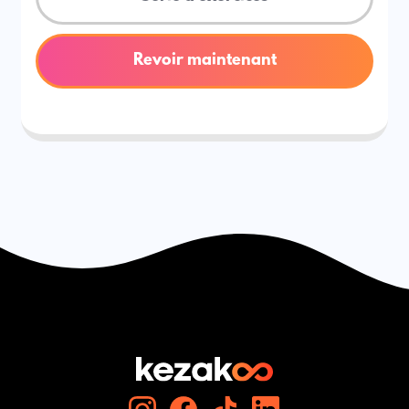
Revoir maintenant