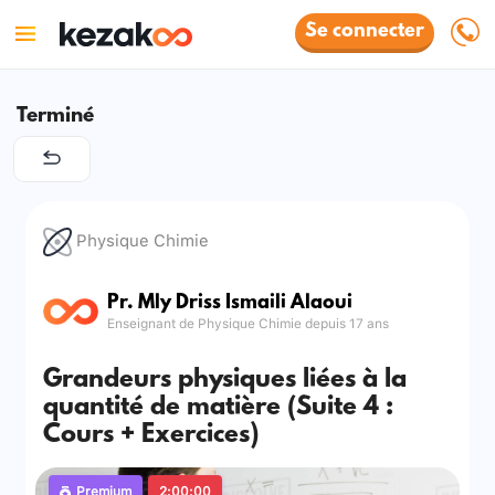
Se connecter
Terminé
Physique Chimie
Pr. Mly Driss Ismaili Alaoui
Enseignant de Physique Chimie depuis 17 ans
Grandeurs physiques liées à la
quantité de matière (Suite 4 :
Cours + Exercices)
Premium
2:00:00