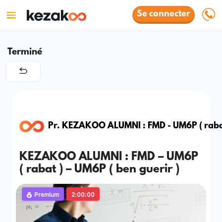
Se connecter
Terminé
Pr. KEZAKOO ALUMNI : FMD - UM6P ( rabat 
KEZAKOO ALUMNI : FMD – UM6P
( rabat ) – UM6P ( ben guerir )
Premium
2:00:00