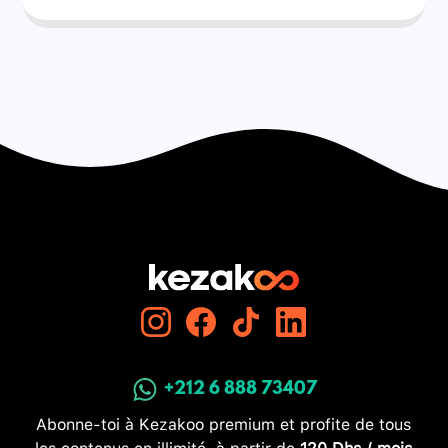
+212 6 888 73407
Abonne-toi à Kezakoo premium et profite de tous
les contenus en illimité, à partir de
120 Dhs / mois