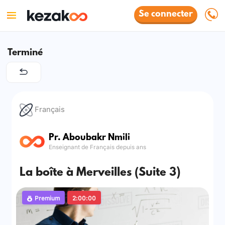
Se connecter
Terminé
Français
Pr. Aboubakr Nmili
Enseignant de Français depuis ans
La boîte à Merveilles (Suite 3)
Premium
2:00:00