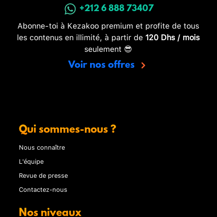
+212 6 888 73407
Abonne-toi à Kezakoo premium et profite de tous
les contenus en illimité, à partir de
120 Dhs / mois
seulement 😎
Voir nos offres
Qui sommes-nous ?
Nous connaître
L'équipe
Revue de presse
Contactez-nous
Nos niveaux