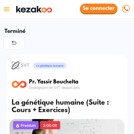
Se connecter
Terminé
SVT
La génétique humaine
Pr. Yassir Bouchelta
Enseignant de SVT depuis ans
La génétique humaine (Suite :
Cours + Exercices)
Premium
2:00:00