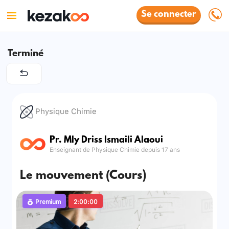
Se connecter
Terminé
Physique Chimie
Pr. Mly Driss Ismaili Alaoui
Enseignant de Physique Chimie depuis 17 ans
Le mouvement (Cours)
Premium
2:00:00