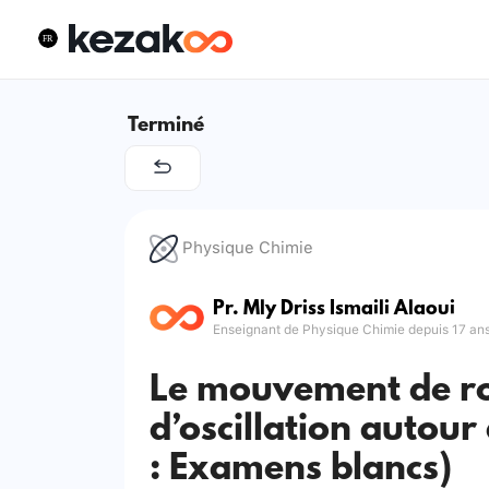
Terminé
Physique Chimie
Pr. Mly Driss Ismaili Alaoui
Enseignant de Physique Chimie depuis 17 an
Le mouvement de ro
d’oscillation autour
: Examens blancs)