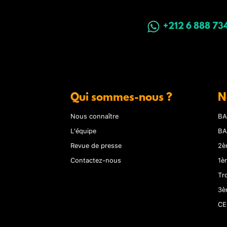
+212 6 888 73
Qui sommes-nous ?
N
Nous connaître
BA
L'équipe
BA
Revue de presse
2è
Contactez-nous
1è
Tr
3è
CE