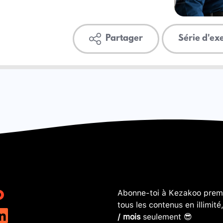
Partager
Série d'ex
Abonne-toi à Kezakoo premi
tous les contenus en illimité
/ mois
seulement 😎