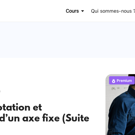
Cours
Qui sommes-nous 
Premium
s
tation et
 d’un axe fixe (Suite