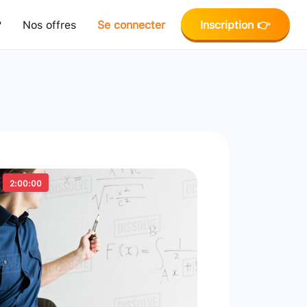
?
Nos offres
Se connecter
Inscription 👉
2:00:00