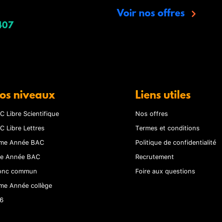
Voir nos offres
407
os niveaux
Liens utiles
C Libre Scientifique
Nos offres
C Libre Lettres
Termes et conditions
me Année BAC
Politique de confidentialité
re Année BAC
Recrutement
onc commun
Foire aux questions
me Année collège
6