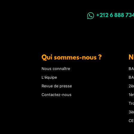
+212 6 888 73
Qui sommes-nous ?
N
Nous connaître
BA
L'équipe
BA
Revue de presse
2è
Contactez-nous
1è
Tr
3è
CE