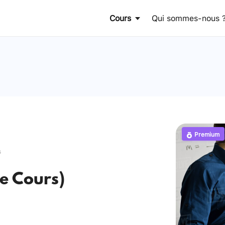
Cours
Qui sommes-nous 
Premium
s
e Cours)