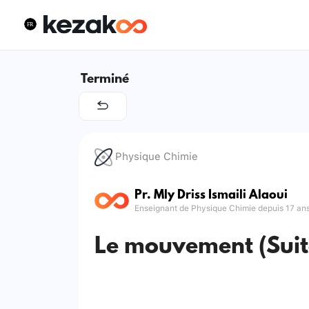
Terminé
Physique Chimie
Pr. Mly Driss Ismaili Alaoui
Enseignant de Physique Chimie depuis 17 an
Le mouvement (Suit