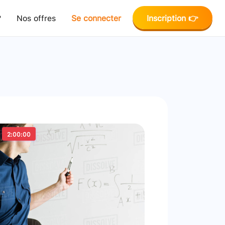
?
Nos offres
Se connecter
Inscription 👉
2:00:00