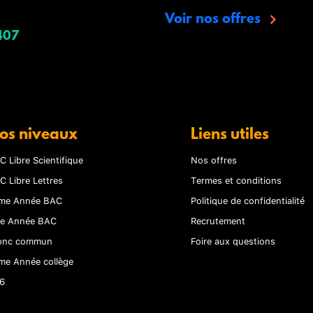
Voir nos offres
407
os niveaux
Liens utiles
C Libre Scientifique
Nos offres
C Libre Lettres
Termes et conditions
me Année BAC
Politique de confidentialité
re Année BAC
Recrutement
onc commun
Foire aux questions
me Année collège
6