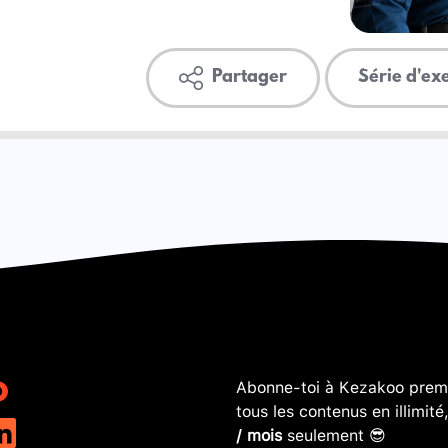
Partager
Série d'ex
Abonne-toi à Kezakoo premi
tous les contenus en illimité
/ mois
seulement 😎