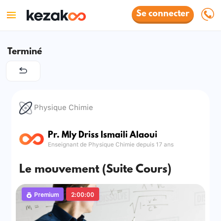
Se connecter
Terminé
Physique Chimie
Pr. Mly Driss Ismaili Alaoui
Enseignant de Physique Chimie depuis 17 ans
Le mouvement (Suite Cours)
Premium
2:00:00