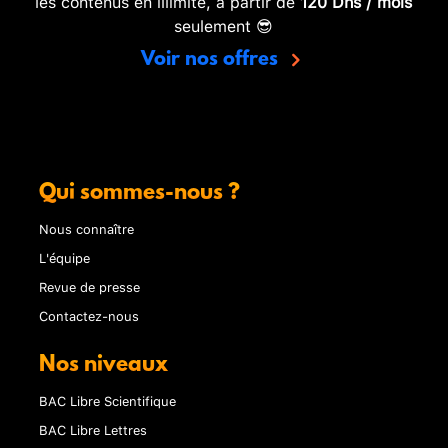
les contenus en illimité, à partir de
120 Dhs / mois
seulement 😎
Voir nos offres
Qui sommes-nous ?
Nous connaître
L'équipe
Revue de presse
Contactez-nous
Nos niveaux
BAC Libre Scientifique
BAC Libre Lettres