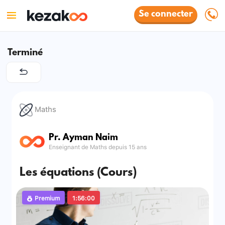
Se connecter
Terminé
Maths
Pr. Ayman Naim
Enseignant de Maths depuis 15 ans
Les équations (Cours)
Premium
1:56:00