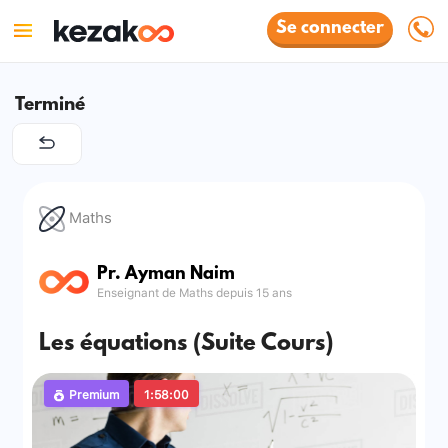
Se connecter
Terminé
Maths
Pr. Ayman Naim
Enseignant de Maths depuis 15 ans
Les équations (Suite Cours)
Premium
1:58:00