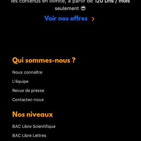
les contenus en illimité, à partir de
120 Dhs / mois
seulement 😎
Voir nos offres
Qui sommes-nous ?
Nous connaître
L'équipe
Revue de presse
Contactez-nous
Nos niveaux
BAC Libre Scientifique
BAC Libre Lettres