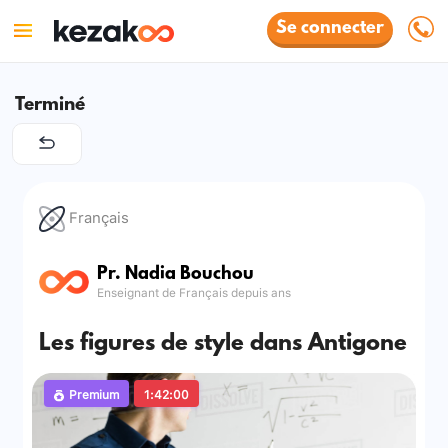
Se connecter
Terminé
Français
Pr. Nadia Bouchou
Enseignant de Français depuis ans
Les figures de style dans Antigone
Premium
1:42:00