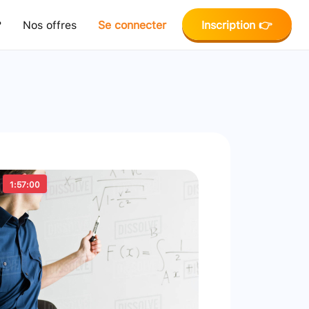
?
Nos offres
Se connecter
Inscription 👉
1:57:00