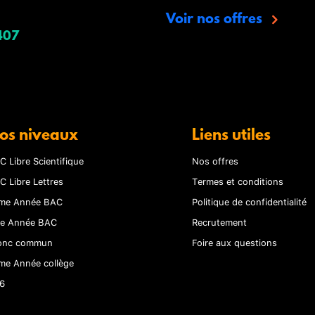
Voir nos offres
407
os niveaux
Liens utiles
C Libre Scientifique
Nos offres
C Libre Lettres
Termes et conditions
me Année BAC
Politique de confidentialité
re Année BAC
Recrutement
onc commun
Foire aux questions
me Année collège
6