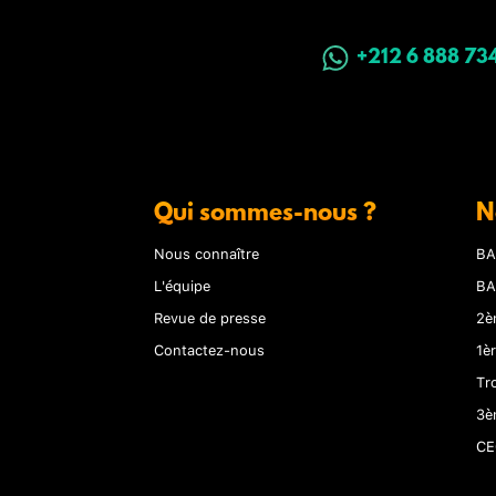
+212 6 888 73
Qui sommes-nous ?
N
Nous connaître
BA
L'équipe
BA
Revue de presse
2è
Contactez-nous
1è
Tr
3è
CE