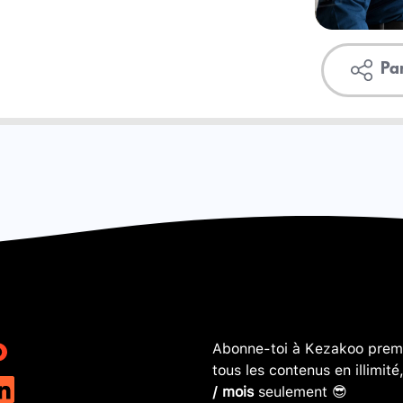
Pa
Abonne-toi à Kezakoo premi
tous les contenus en illimité
/ mois
seulement 😎