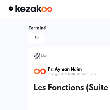
Terminé
Maths
Pr. Ayman Naim
Enseignant de Maths depuis 15 ans
Les Fonctions (Suite