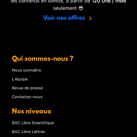
les contenus en illimité, à partir de
120 Dhs / mois
seulement 😎
Voir nos offres
Qui sommes-nous ?
Nous connaître
L'équipe
Revue de presse
Contactez-nous
Nos niveaux
BAC Libre Scientifique
BAC Libre Lettres