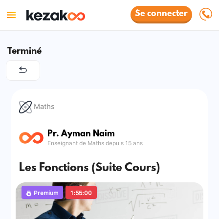
Se connecter
Terminé
Maths
Pr. Ayman Naim
Enseignant de Maths depuis 15 ans
Les Fonctions (Suite Cours)
Premium
1:55:00