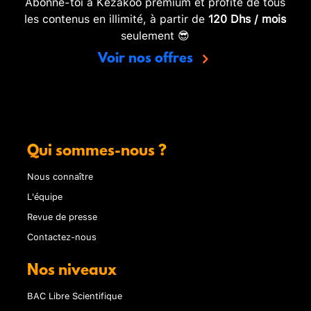
Abonne-toi à Kezakoo premium et profite de tous
les contenus en illimité, à partir de
120 Dhs / mois
seulement 😎
Voir nos offres
Qui sommes-nous ?
Nous connaître
L'équipe
Revue de presse
Contactez-nous
Nos niveaux
BAC Libre Scientifique