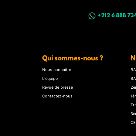
+212 6 888 73
Qui sommes-nous ?
N
Nous connaître
BA
L'équipe
BA
Revue de presse
2è
Contactez-nous
1è
Tr
3è
CE