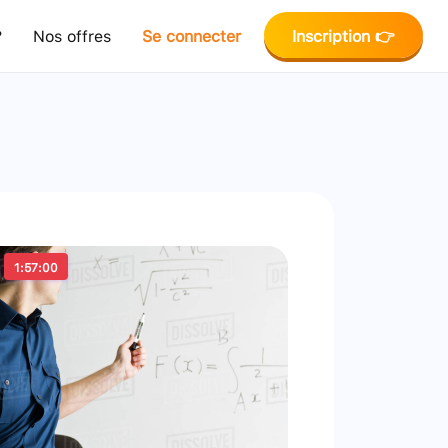
?
Nos offres
Se connecter
Inscription 👉
1:57:00