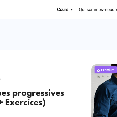
Cours
Qui sommes-nous 
Premium
s
es progressives
+ Exercices)