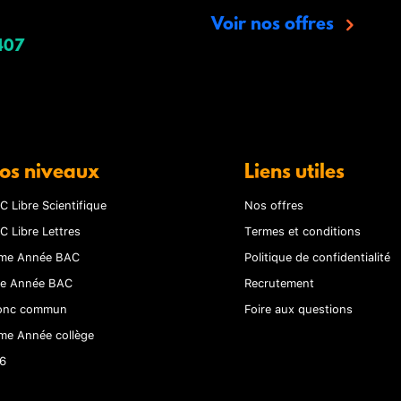
Voir nos offres
407
os niveaux
Liens utiles
C Libre Scientifique
Nos offres
C Libre Lettres
Termes et conditions
me Année BAC
Politique de confidentialité
re Année BAC
Recrutement
onc commun
Foire aux questions
me Année collège
6