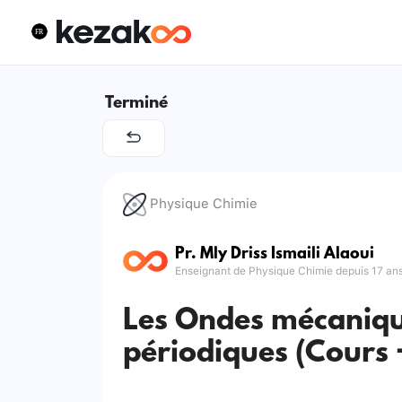
Terminé
Physique Chimie
Pr. Mly Driss Ismaili Alaoui
Enseignant de Physique Chimie depuis 17 an
Les Ondes mécaniqu
périodiques (Cours 