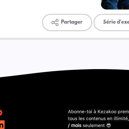
Partager
Série d'ex
Abonne-toi à Kezakoo premi
tous les contenus en illimité
/ mois
seulement 😎