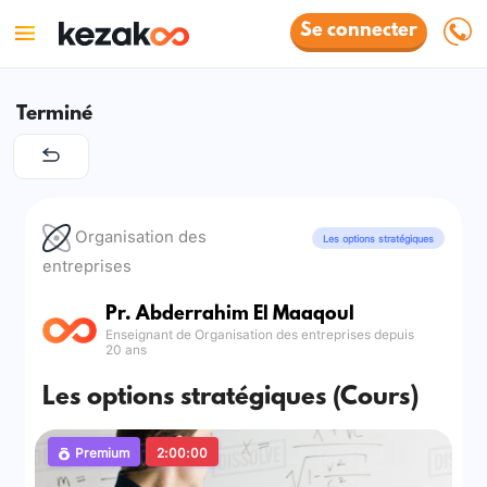
Se connecter
Terminé
Organisation des
Les options stratégiques
entreprises
Pr. Abderrahim El Maaqoul
Enseignant de Organisation des entreprises depuis
20 ans
Les options stratégiques (Cours)
Premium
2:00:00